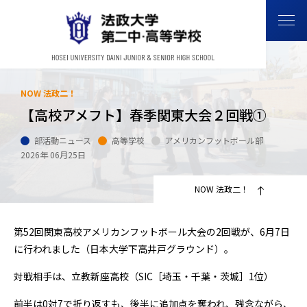
NOW 法政二！
【高校アメフト】春季関東大会２回戦①
部活動ニュース
高等学校
アメリカンフットボール部
2026年 06月25日
NOW 法政二！
第52回関東高校アメリカンフットボール大会の2回戦が、6月7日
に行われました（日本大学下高井戸グラウンド）。
対戦相手は、立教新座高校（SIC［埼玉・千葉・茨城］1位）
前半は0対7で折り返すも、後半に追加点を奪われ、残念ながら、