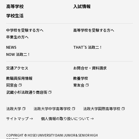
高等学校
入試情報
学校生活
中学校を受験する方へ
高等学校を受験する方へ
卒業生の方へ
NEWS
THAT'S 法政二！
NOW 法政二！
交通アクセス
お問合せ・資料請求
教職員採用情報
教養学校
同窓会
育友会
武蔵小杉法政通り商店街
法政大学
法政大学中学高等学校
法政大学国際高等学校
サイトマップ
個人情報の取り扱いについて
COPYRIGHT © HOSEI UNIVERSITY DAINI JUNIOR & SENIOR HIGH