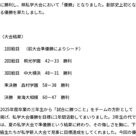
に勝利し、県私学大会において「優勝」となりました。創部史上初とな
る優勝を果たしました。
〈大会結果〉
1回戦目 （前大会準優勝によりシード）
2回戦目 桐光学園 42ー33 勝利
3回戦目 中大横浜 48ー31 勝利
準決勝 森村学園 58ー38 勝利
決勝 東海大相模 60ー47 勝利
2025年度卒業の三年生から「試合に勝つこと」をチームの方針として
掲げ、私学大会優勝を目標に1年間活動してまいりました。3年生の代で
は、夏の私学大会で準優勝という結果に終わり、その悔しさを胸に、下
級生たちが私学新人大会で見事に目標達成をしてくれました。今回の優