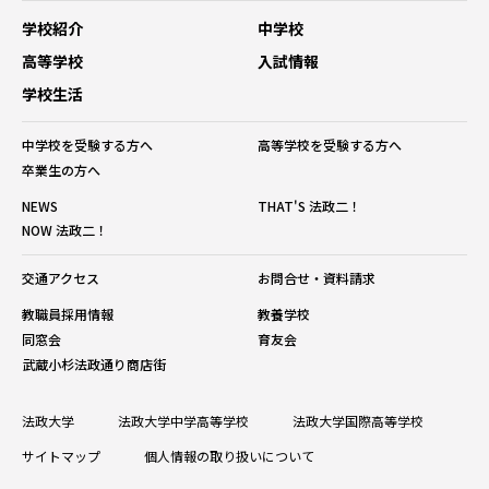
学校紹介
中学校
高等学校
入試情報
学校生活
中学校を受験する方へ
高等学校を受験する方へ
卒業生の方へ
NEWS
THAT'S 法政二！
NOW 法政二！
交通アクセス
お問合せ・資料請求
教職員採用情報
教養学校
同窓会
育友会
武蔵小杉法政通り商店街
法政大学
法政大学中学高等学校
法政大学国際高等学校
サイトマップ
個人情報の取り扱いについて