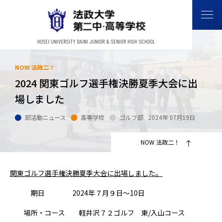
NOW 法政二！
2024 関東ゴルフ選手権決勝夏季大会に出
場しました
部活動ニュース
高等学校
ゴルフ部
2024年 07月19日
NOW 法政二！
関東ゴルフ選手権決勝夏季大会に出場しました。
期日 2024年７月９日～10日
場所・コース 軽井沢７２ゴルフ 東/入山コース