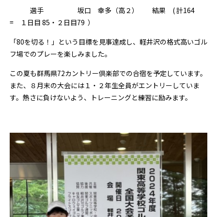
選手 坂口 幸多（高２） 結果 ( 計164
= １日目 85・２日目79 ）
「80を切る！」という目標を見事達成し、軽井沢の格式高いゴル
フ場でのプレーを楽しみました。
この夏も群馬県72カントリー倶楽部での合宿を予定しています。
また、８月末の大会には１・２年生全員がエントリーしていま
す。熱さに負けないよう、トレーニングと練習に励みます。