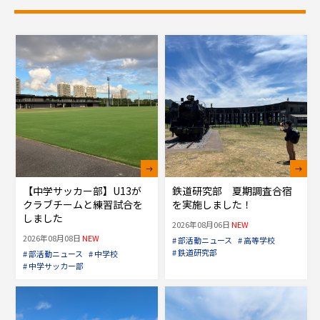
【中学サッカー部】U13が
鉄道研究部 夏期調査合宿
クラブチームと練習試合を
を実施しました！
しました
2026年08月06日
NEW
2026年08月08日
NEW
# 部活動ニュース
# 高等学校
# 鉄道研究部
# 部活動ニュース
# 中学校
# 中学サッカー部