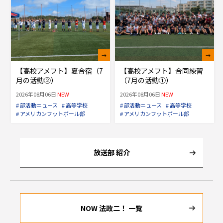
【高校アメフト】夏合宿（7
【高校アメフト】合同練習
月の活動②）
（7月の活動①）
2026年08月06日
NEW
2026年08月06日
NEW
# 部活動ニュース
# 高等学校
# 部活動ニュース
# 高等学校
# アメリカンフットボール部
# アメリカンフットボール部
放送部 紹介
NOW 法政二！ 一覧