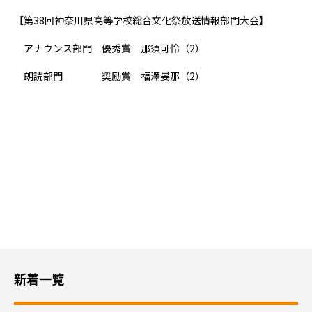
【第38回神奈川県高等学校総合文化祭放送情報部門大会】
アナウンス部門 優秀賞 那須可怜（2）
朗読部門 奨励賞 福澤晏那（2）
新着一覧