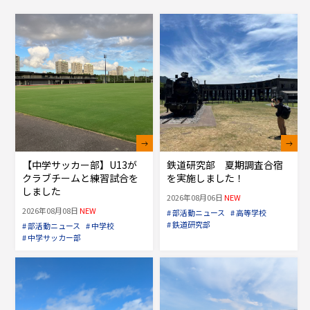
【中学サッカー部】U13が
鉄道研究部 夏期調査合宿
クラブチームと練習試合を
を実施しました！
しました
2026年08月06日
NEW
2026年08月08日
NEW
# 部活動ニュース
# 高等学校
# 鉄道研究部
# 部活動ニュース
# 中学校
# 中学サッカー部