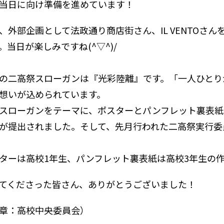
当日に向け準備を進めています！
、外部企画として法政通り商店街さん、IL VENTOさ
。当日が楽しみですね(^▽^)/
の二高祭スローガンは『光彩陸離』です。「一人ひとり
想いが込められています。
スローガンをテーマに、ポスターとパンフレット裏表紙
が提出されました。そして、先月行われた二高祭実行委
ターは高校1年生、パンフレット裏表紙は高校3年生の
てくださった皆さん、ありがとうございました！
章：高校中央委員会）