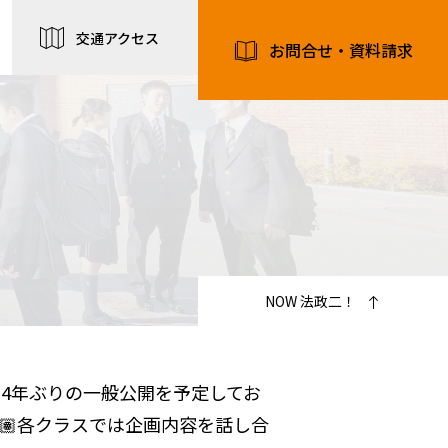
交通アクセス
お問合せ・資料請求
NOW 法政二！
、4年ぶりの一般公開を予定してお
🏽各クラスでは企画内容を話し合