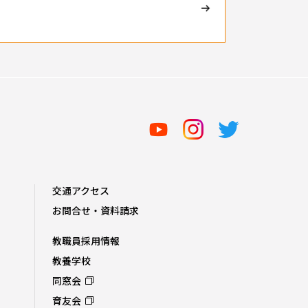
交通アクセス
お問合せ・資料請求
教職員採用情報
教養学校
同窓会
育友会