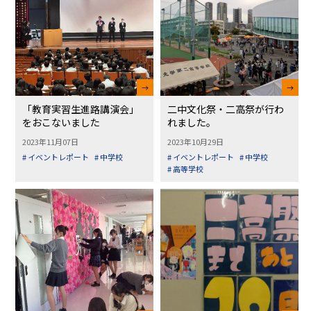
「教育実習生進路講演会」
二中文化祭・二高祭が行わ
をおこないました
れました。
2023年11月07日
2023年10月29日
# イベントレポート
# 中学校
# イベントレポート
# 中学校
# 高等学校