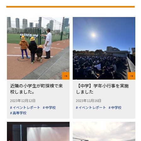
近隣の小学生が町探検で来
【中学】学年小行事を実施
校しました。
しました
2023年12月12日
2023年11月16日
# イベントレポート
# 中学校
# イベントレポート
# 中学校
# 高等学校