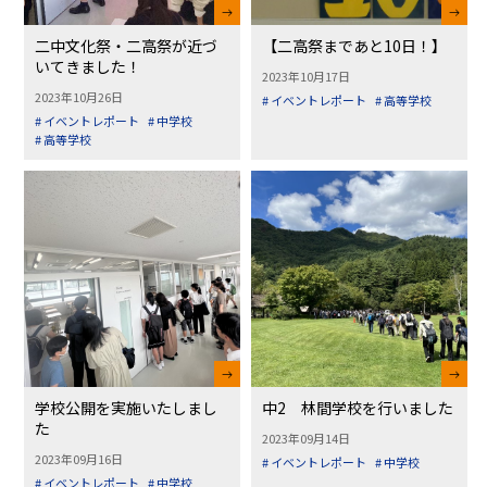
二中文化祭・二高祭が近づ
【二高祭まであと10日！】
いてきました！
2023年10月17日
2023年10月26日
# イベントレポート
# 高等学校
# イベントレポート
# 中学校
# 高等学校
学校公開を実施いたしまし
中2 林間学校を行いました
た
2023年09月14日
2023年09月16日
# イベントレポート
# 中学校
# イベントレポート
# 中学校