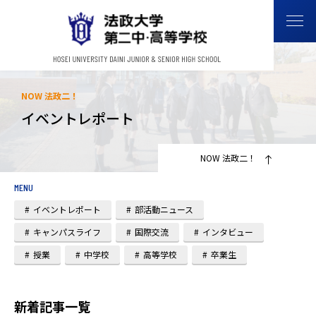
NOW 法政二！
イベントレポート
NOW 法政二！
MENU
イベントレポート
部活動ニュース
キャンパスライフ
国際交流
インタビュー
授業
中学校
高等学校
卒業生
新着記事一覧