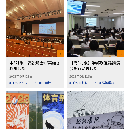
中3対象二高説明会が実施さ
【高3対象】学部別進路講演
れました
会を行いました
2023年06月23日
2023年06月16日
# イベントレポート
# 中学校
# イベントレポート
# 高等学校