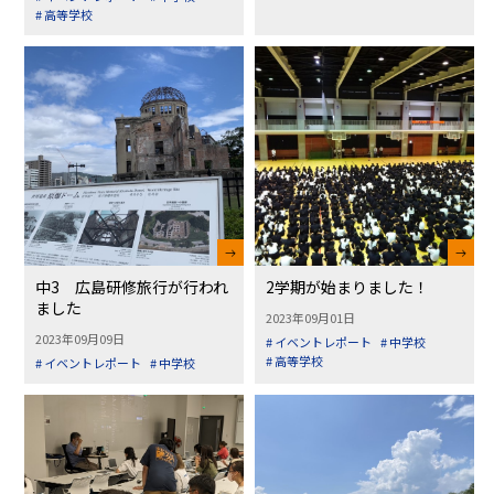
# 高等学校
中3 広島研修旅行が行われ
2学期が始まりました！
ました
2023年09月01日
2023年09月09日
# イベントレポート
# 中学校
# 高等学校
# イベントレポート
# 中学校