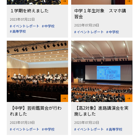
１学期を終えました
中学１年生対象 スマホ講
習会
2023年07月22日
2023年07月19日
# イベントレポート
# 中学校
# 高等学校
# イベントレポート
# 中学校
【中学】芸術鑑賞会が行わ
【高2対象】進路講演会を実
れました
施しました
2023年07月19日
2023年07月13日
# イベントレポート
# 中学校
# イベントレポート
# 高等学校